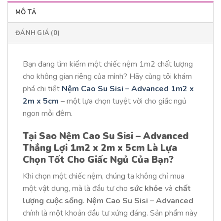
MÔ TẢ
ĐÁNH GIÁ (0)
Bạn đang tìm kiếm một chiếc nệm 1m2 chất lượng
cho không gian riêng của mình? Hãy cùng tôi khám
phá chi tiết
Nệm Cao Su Sisi – Advanced 1m2 x
2m x 5cm
– một lựa chọn tuyệt vời cho giấc ngủ
ngon mỗi đêm.
Tại Sao Nệm Cao Su Sisi – Advanced
Thắng Lợi 1m2 x 2m x 5cm Là Lựa
Chọn Tốt Cho Giấc Ngủ Của Bạn?
Khi chọn một chiếc nệm, chúng ta không chỉ mua
một vật dụng, mà là đầu tư cho
sức khỏe
và
chất
lượng cuộc sống
.
Nệm Cao Su Sisi – Advanced
chính là một khoản đầu tư xứng đáng. Sản phẩm này