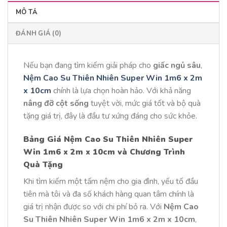
MÔ TẢ
ĐÁNH GIÁ (0)
Nếu bạn đang tìm kiếm giải pháp cho
giấc ngủ sâu
,
Nệm Cao Su Thiên Nhiên Super Win 1m6 x 2m
x 10cm
chính là lựa chọn hoàn hảo. Với khả năng
nâng đỡ cột sống
tuyệt vời, mức giá tốt và bộ quà
tặng giá trị, đây là đầu tư xứng đáng cho sức khỏe.
Bảng Giá Nệm Cao Su Thiên Nhiên Super
Win 1m6 x 2m x 10cm và Chương Trình
Quà Tặng
Khi tìm kiếm một tấm nệm cho gia đình, yếu tố đầu
tiên mà tôi và đa số khách hàng quan tâm chính là
giá trị nhận được so với chi phí bỏ ra. Với
Nệm Cao
Su Thiên Nhiên Super Win 1m6 x 2m x 10cm
,