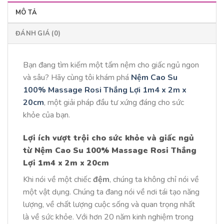
MÔ TẢ
ĐÁNH GIÁ (0)
Bạn đang tìm kiếm một tấm nệm cho giấc ngủ ngon
và sâu? Hãy cùng tôi khám phá
Nệm Cao Su
100% Massage Rosi Thắng Lợi 1m4 x 2m x
20cm
, một giải pháp đầu tư xứng đáng cho sức
khỏe của bạn.
Lợi ích vượt trội cho sức khỏe và giấc ngủ
từ Nệm Cao Su 100% Massage Rosi Thắng
Lợi 1m4 x 2m x 20cm
Khi nói về một chiếc
đệm
, chúng ta không chỉ nói về
một vật dụng. Chúng ta đang nói về nơi tái tạo năng
lượng, về chất lượng cuộc sống và quan trọng nhất
là về sức khỏe. Với hơn 20 năm kinh nghiệm trong