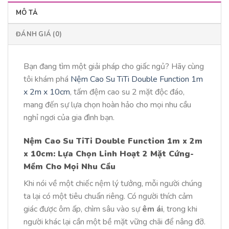
MÔ TẢ
ĐÁNH GIÁ (0)
Bạn đang tìm một giải pháp cho giấc ngủ? Hãy cùng
tôi khám phá
Nệm Cao Su TiTi Double Function 1m
x 2m x 10cm
, tấm đệm cao su 2 mặt độc đáo,
mang đến sự lựa chọn hoàn hảo cho mọi nhu cầu
nghỉ ngơi của gia đình bạn.
Nệm Cao Su TiTi Double Function 1m x 2m
x 10cm: Lựa Chọn Linh Hoạt 2 Mặt Cứng-
Mềm Cho Mọi Nhu Cầu
Khi nói về một chiếc nệm lý tưởng, mỗi người chúng
ta lại có một tiêu chuẩn riêng. Có người thích cảm
giác được ôm ấp, chìm sâu vào sự
êm ái
, trong khi
người khác lại cần một bề mặt vững chãi để nâng đỡ.