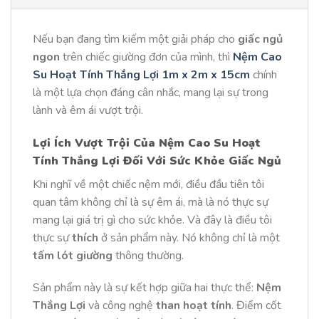
Nếu bạn đang tìm kiếm một giải pháp cho
giấc ngủ
ngon
trên chiếc giường đơn của mình, thì
Nệm Cao
Su Hoạt Tính Thắng Lợi 1m x 2m x 15cm
chính
là một lựa chọn đáng cân nhắc, mang lại sự trong
lành và êm ái vượt trội.
Lợi Ích Vượt Trội Của Nệm Cao Su Hoạt
Tính Thắng Lợi Đối Với Sức Khỏe Giấc Ngủ
Khi nghĩ về một chiếc nệm mới, điều đầu tiên tôi
quan tâm không chỉ là sự êm ái, mà là nó thực sự
mang lại giá trị gì cho sức khỏe. Và đây là điều tôi
thực sự
thích
ở sản phẩm này. Nó không chỉ là một
tấm lót giường
thông thường.
Sản phẩm này là sự kết hợp giữa hai thực thể:
Nệm
Thắng Lợi
và công nghệ
than hoạt tính
. Điểm cốt