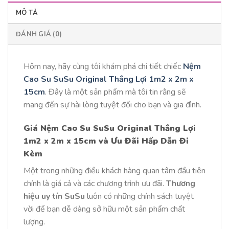
MÔ TẢ
ĐÁNH GIÁ (0)
Hôm nay, hãy cùng tôi khám phá chi tiết chiếc
Nệm
Cao Su SuSu Original Thắng Lợi 1m2 x 2m x
15cm
. Đây là một sản phẩm mà tôi tin rằng sẽ
mang đến sự hài lòng tuyệt đối cho bạn và gia đình.
Giá Nệm Cao Su SuSu Original Thắng Lợi
1m2 x 2m x 15cm và Ưu Đãi Hấp Dẫn Đi
Kèm
Một trong những điều khách hàng quan tâm đầu tiên
chính là giá cả và các chương trình ưu đãi.
Thương
hiệu uy tín SuSu
luôn có những chính sách tuyệt
vời để bạn dễ dàng sở hữu một sản phẩm chất
lượng.