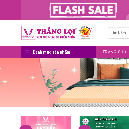
Skip
to
content
Tìm
kiếm:
Danh mục sản phẩm
TRANG CHỦ