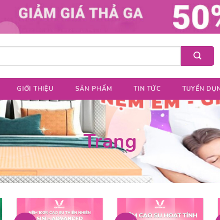
GIỚI THIỆU
SẢN PHẨM
TIN TỨC
TUYỂN DỤ
Trang