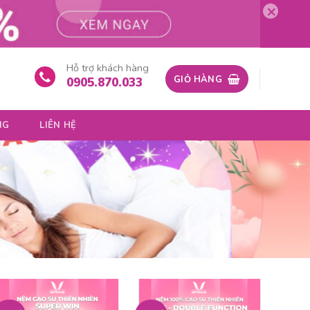
×
Hỗ trợ khách hàng
GIỎ HÀNG
0905.870.033
NG
LIÊN HỆ