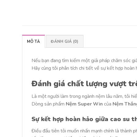
MÔ TẢ
ĐÁNH GIÁ (0)
Nếu bạn đang tìm kiếm một giải pháp chăm sóc giấ
Hãy cùng tôi phân tích chi tiết về sự kết hợp hoàn
Đánh giá chất lượng vượt t
Là một người làm trong ngành nệm lâu năm, tôi hi
Dòng sản phẩm
Nệm Super Win
của
Nệm Thắng
Sự kết hợp hoàn hảo giữa cao su t
Điều đầu tiên tôi muốn nhấn mạnh chính là thành p