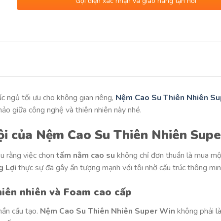
Gọi điện xác nhận và giao hàng tận nơi
c ngủ tối ưu cho không gian riêng,
Nệm Cao Su Thiên Nhiên S
 hảo giữa công nghệ và thiên nhiên này nhé.
rội của Nệm Cao Su Thiên Nhiên Sup
ểu rằng việc chọn
tấm nằm cao su
không chỉ đơn thuần là mua một
 Lợi
thực sự đã gây ấn tượng mạnh với tôi nhờ cấu trúc thông minh
hiên nhiên và Foam cao cấp
hần cấu tạo.
Nệm Cao Su Thiên Nhiên Super Win
không phải là