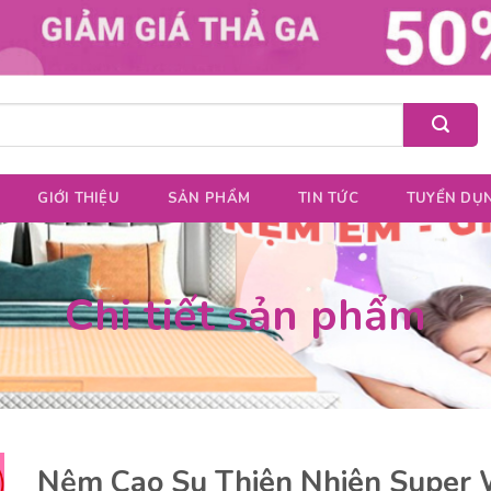
GIỚI THIỆU
SẢN PHẨM
TIN TỨC
TUYỂN DỤ
Chi tiết sản phẩm
Nệm Cao Su Thiên Nhiên Super 