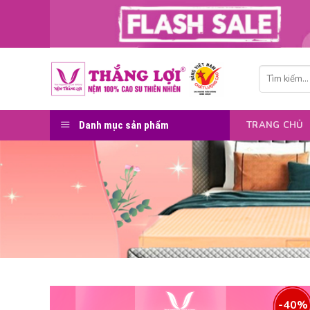
Skip
to
content
Tìm
kiếm:
Danh mục sản phẩm
TRANG CHỦ
-40%