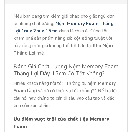
Nếu bạn đang tìm kiếm giải pháp cho giấc ngủ đơn
lẻ nhưng chất lượng,
Nệm Memory Foam Thắng
Lợi 1m x 2m x 15cm
chính là chân ái. Cùng tôi
khám phá sản phẩm
nâng đỡ cột sống
tuyệt vời
này cùng mức giá không thể tốt hơn tại
Kho Nệm
Thắng Lợi
nhé.
Đánh Giá Chất Lượng Nệm Memory Foam
Thắng Lợi Dày 15cm Có Tốt Không?
Nhiều khách hàng hỏi tôi: “Trường ơi,
nệm Memory
Foam là gì
và nó có thực sự tốt không?”. Để trả lời
câu hỏi này, chúng ta cần đi sâu vào cấu tạo và đặc
tính của sản phẩm.
Ưu điểm vượt trội của chất liệu Memory
Foam