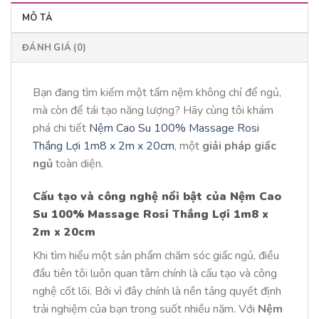
MÔ TẢ
ĐÁNH GIÁ (0)
Bạn đang tìm kiếm một tấm nệm không chỉ để ngủ,
mà còn để tái tạo năng lượng? Hãy cùng tôi khám
phá chi tiết
Nệm Cao Su 100% Massage Rosi
Thắng Lợi 1m8 x 2m x 20cm
, một
giải pháp giấc
ngủ
toàn diện.
Cấu tạo và công nghệ nổi bật của Nệm Cao
Su 100% Massage Rosi Thắng Lợi 1m8 x
2m x 20cm
Khi tìm hiểu một sản phẩm chăm sóc giấc ngủ, điều
đầu tiên tôi luôn quan tâm chính là cấu tạo và công
nghệ cốt lõi. Bởi vì đây chính là nền tảng quyết định
trải nghiệm của bạn trong suốt nhiều năm. Với
Nệm